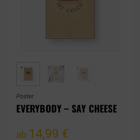
Poster
EVERYBODY – SAY CHEESE
14,99
€
ab