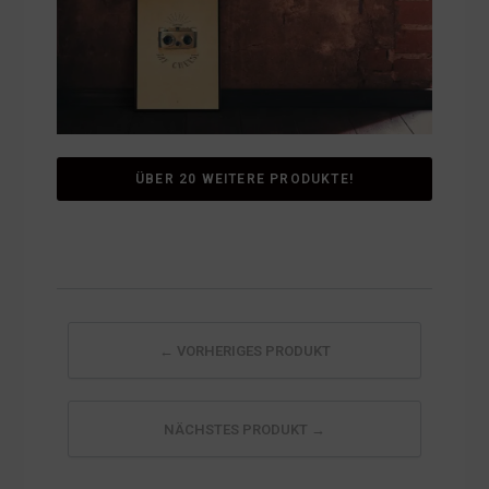
ÜBER 20 WEITERE PRODUKTE!
← VORHERIGES PRODUKT
NÄCHSTES PRODUKT →