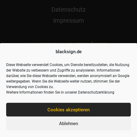
Datenschutz
Impressum
UNSERE MARKTPLÄTZE
blacksign.de
Posterfineart
Diese Webseite verwendet Cookies, um Dienste bereitzustellen, die Nutzung
Posterlounge
der Website zu verbessern und Zugriffe zu analysieren. Informationen
darüber, wie Sie diese Webseite verwenden, werden anonymisiert an Google
weitergegeben. Wenn Sie die Webseite weiter nutzen, stimmen Sie der
FOLGE UNS AUF:
Verwendung von Cookies zu.
Weitere Informationen finden Sie in unserer
Datenschutzerklärung
Cookies akzeptieren
Ablehnen
Copyright © 2026 blacksign.de
Startseite
Shop
Personalisieren