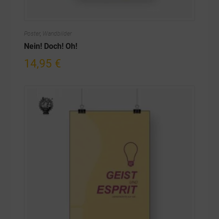
Poster
,
Wandbilder
Nein! Doch! Oh!
14,95
€