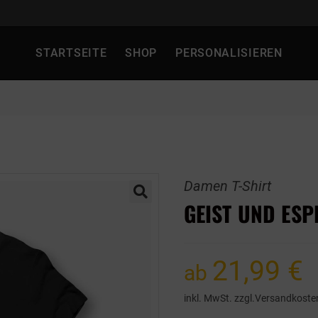
STARTSEITE
SHOP
PERSONALISIEREN
Damen T-Shirt
GEIST UND ESP
21,99
€
ab
inkl. MwSt. zzgl.
Versandkoste