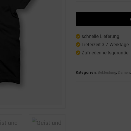
schnelle Lieferung
Lieferzeit 3-7 Werktage
Zufriedenheitsgarantie
Kategorien:
Bekleidung
,
Damen