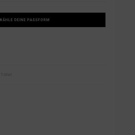
WÄHLE DEINE PASSFORM
,
T-Shirt