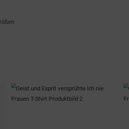
Größen