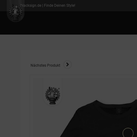
blacksign.de | Finde Deinen Style!
Nächstes Produkt