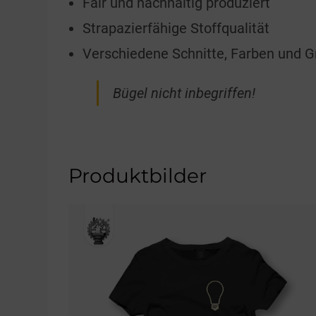
Fair und nachhaltig produziert
Strapazierfähige Stoffqualität
Verschiedene Schnitte, Farben und 
Bügel nicht inbegriffen!
Produktbilder