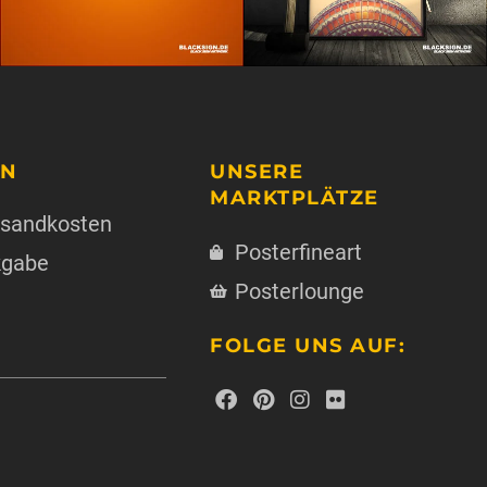
ON
UNSERE
MARKTPLÄTZE
ersandkosten
Posterfineart
kgabe
Posterlounge
FOLGE UNS AUF: