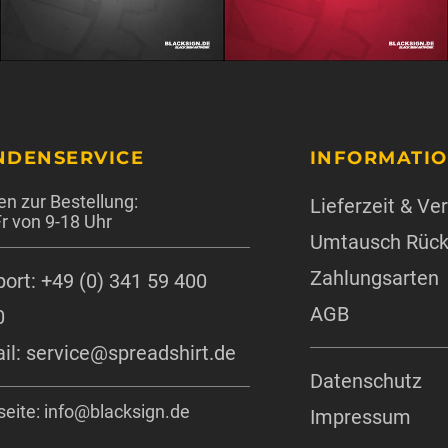
NDENSERVICE
INFORMATI
en zur Bestellung:
Lieferzeit & V
r von 9-18 Uhr
Umtausch Rüc
Zahlungsarten
ort: +49 (0) 341 59 400
AGB
0
il: service@spreadshirt.de
Datenschutz
eite: info@blacksign.de
Impressum