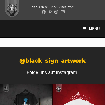
blacksign.de | Finde Deinen Style!
MENÜ
@black_sign_artwork
Folge uns auf Instagram!