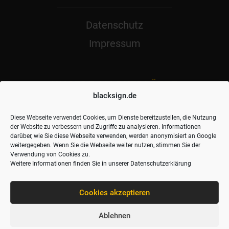
Datenschutz
Impressum
UNSERE MARKTPLÄTZE
blacksign.de
Posterfineart
Diese Webseite verwendet Cookies, um Dienste bereitzustellen, die Nutzung
Posterlounge
der Website zu verbessern und Zugriffe zu analysieren. Informationen
darüber, wie Sie diese Webseite verwenden, werden anonymisiert an Google
weitergegeben. Wenn Sie die Webseite weiter nutzen, stimmen Sie der
FOLGE UNS AUF:
Verwendung von Cookies zu.
Weitere Informationen finden Sie in unserer
Datenschutzerklärung
Cookies akzeptieren
Ablehnen
Copyright © 2026 blacksign.de